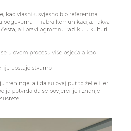
je, kao vlasnik, svjesno bio referentna
a odgovorna i hrabra komunikacija. Takva
 česta, ali pravi ogromnu razliku u kulturi
m se u ovom procesu više osjećala kao
nje postaje stvarno.
treninge, ali da su ovaj put to željeli jer
ajbolja potvrda da se povjerenje i znanje
susrete.