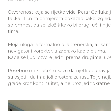
Otvorenost koja se rijetko viđa. Petar Ćorluka 
tačka i ličnim primjerom pokazao kako izgled
spremnost da se izložiš kako bi drugi učili nije
tima.
Moja uloga je formalno bila trenerska, ali sa
navigator i korektor, a zapravo kao dio tima.
Kada se ljudi otvore jedni prema drugima, uče
Posebno mi znači što kažu da rijetko ponavljaju 
su osjetili da ima još prostora za rast. To je n
grade kroz kontinuitet, a ne kroz jednokratne 