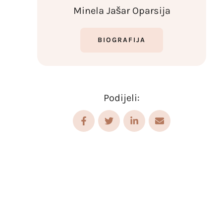
Minela Jašar Oparsija
BIOGRAFIJA
Podijeli: