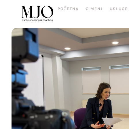
POČETNA
O MENI
USLUGE