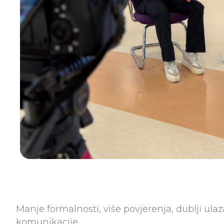
Manje formalnosti, više povjerenja, dublji ul
komunikacije.