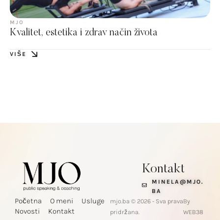
MJO
Kvalitet, estetika i zdrav način života
VIŠE
Kontakt
MINELA@MJO.
BA
Početna
O meni
Usluge
mjo.ba © 2026 - Sva prava
By
Novosti
Kontakt
pridržana.
WEB38